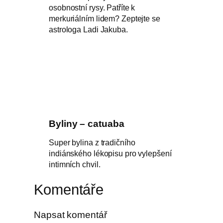
osobnostní rysy. Patříte k
merkuriálním lidem? Zeptejte se
astrologa Ladi Jakuba.
Byliny – catuaba
Super bylina z tradičního
indiánského lékopisu pro vylepšení
intimních chvil.
Komentáře
Napsat komentář