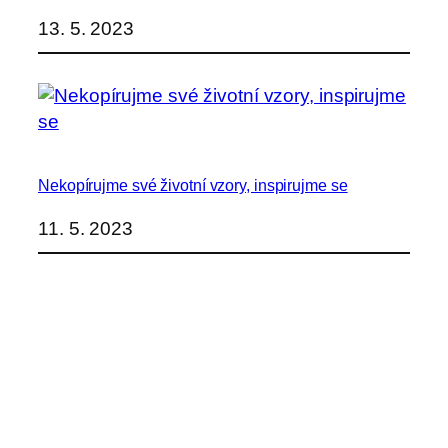
13. 5. 2023
Nekopírujme své životní vzory, inspirujme se
11. 5. 2023