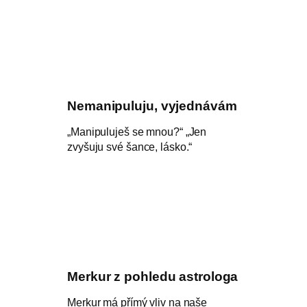
Nemanipuluju, vyjednávám
„Manipuluješ se mnou?“ „Jen
zvyšuju své šance, lásko.“
Merkur z pohledu astrologa
Merkur má přímý vliv na naše