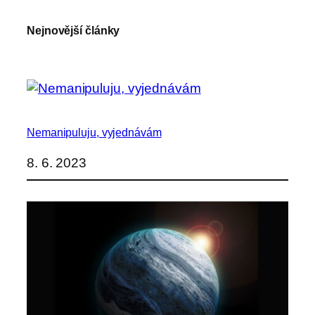
Nejnovější články
Nemanipuluju, vyjednávám
8. 6. 2023