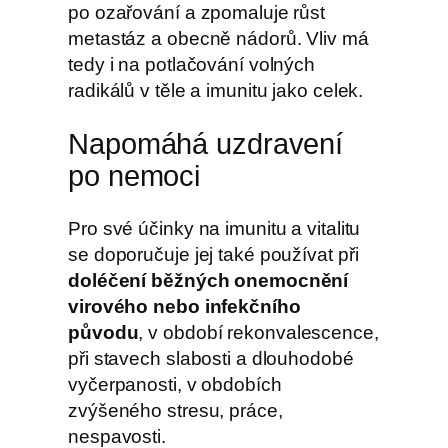
po ozařování a zpomaluje růst
metastáz a obecně nádorů. Vliv má
tedy i na potlačování volných
radikálů v těle a imunitu jako celek.
Napomáhá uzdravení
po nemoci
Pro své účinky na imunitu a vitalitu
se doporučuje jej také používat při
doléčení běžných onemocnění
virového nebo infekčního
původu
, v období rekonvalescence,
při stavech slabosti a dlouhodobé
vyčerpanosti, v obdobích
zvýšeného stresu, práce,
nespavosti.