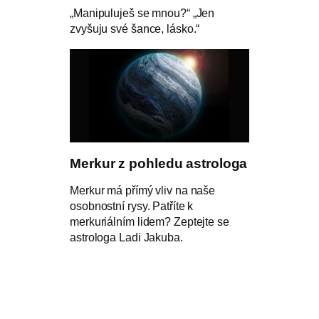
„Manipuluješ se mnou?“ „Jen
zvyšuju své šance, lásko.“
Merkur z pohledu astrologa
Merkur má přímý vliv na naše
osobnostní rysy. Patříte k
merkuriálním lidem? Zeptejte se
astrologa Ladi Jakuba.