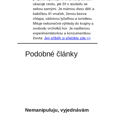
ukazuje cestu, jak žít v souladu se
sebou samými. Je mámou dvou dětí a
babičkou tří vnuček, ženou bezva
chlapa, vášnivou lyžařkou a turistkou.
Miluje nekonečné výhledy do krajiny a
svobodu vrcholků hor. Je nadšenou
experimentátorkou a konzumentkou
života.
Její příběh si přečtěte zde >>
Podobné články
Nemanipuluju, vyjednávám