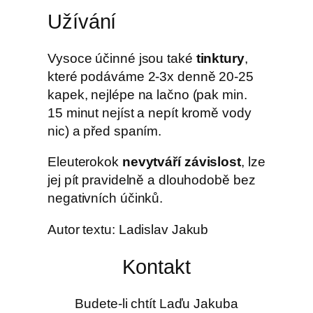
Užívání
Vysoce účinné jsou také
tinktury
,
které podáváme 2-3x denně 20-25
kapek, nejlépe na lačno (pak min.
15 minut nejíst a nepít kromě vody
nic) a před spaním.
Eleuterokok
nevytváří závislost
, lze
jej pít pravidelně a dlouhodobě bez
negativních účinků.
Autor textu: Ladislav Jakub
Kontakt
Budete-li chtít Laďu Jakuba