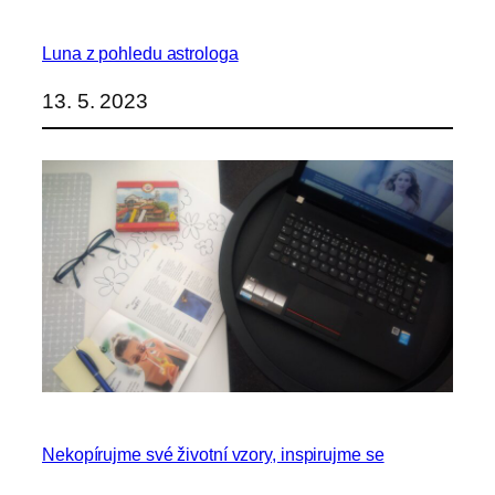
Luna z pohledu astrologa
13. 5. 2023
Nekopírujme své životní vzory, inspirujme se