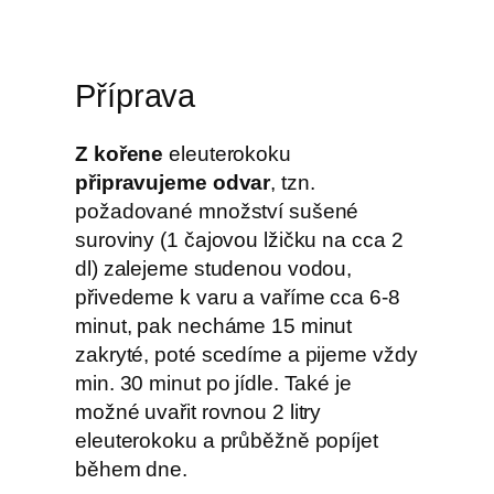
Příprava
Z kořene
eleuterokoku
připravujeme odvar
, tzn.
požadované množství sušené
suroviny (1 čajovou lžičku na cca 2
dl) zalejeme studenou vodou,
přivedeme k varu a vaříme cca 6-8
minut, pak necháme 15 minut
zakryté, poté scedíme a pijeme vždy
min. 30 minut po jídle. Také je
možné uvařit rovnou 2 litry
eleuterokoku a průběžně popíjet
během dne.