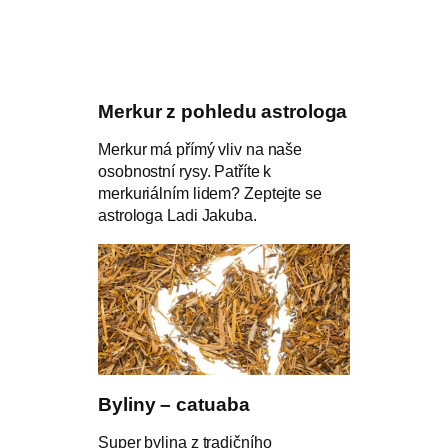
Merkur z pohledu astrologa
Merkur má přímý vliv na naše
osobnostní rysy. Patříte k
merkuriálním lidem? Zeptejte se
astrologa Ladi Jakuba.
Byliny – catuaba
Super bylina z tradičního