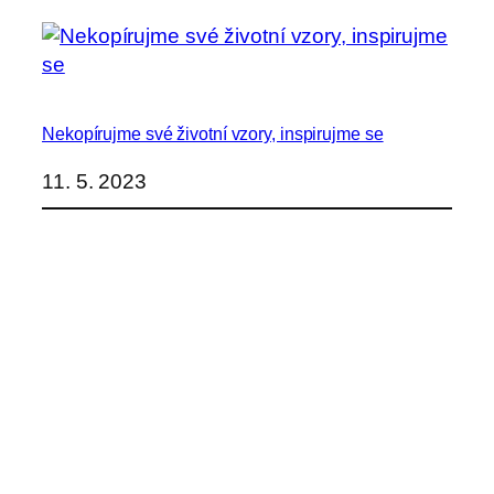
Nekopírujme své životní vzory, inspirujme se
11. 5. 2023