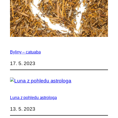
Byliny – catuaba
17. 5. 2023
Luna z pohledu astrologa
13. 5. 2023