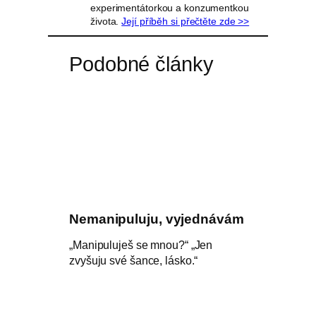
experimentátorkou a konzumentkou
života.
Její příběh si přečtěte zde >>
Podobné články
Nemanipuluju, vyjednávám
„Manipuluješ se mnou?“ „Jen
zvyšuju své šance, lásko.“